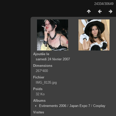
24334/30649
Ajoutée le
samedi 24 février 2007
Dimensions
267*400
Fichier
IMG_8135.jpg
Poids
32 Ko
Albums
Evènements 2006
/
Japan Expo 7
/
Cosplay
Visites