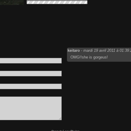
keitaro
-
mardi 19 avril 2011 à 01:39:
OMG!!she is gorgeus!