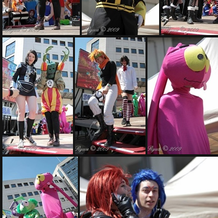
IMG 3472
IMG 3475
IMG 3478
IMG 3487
IMG 3492
IMG 3493