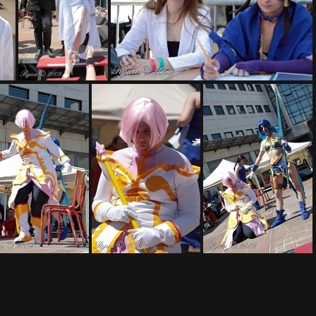
IMG 3520
IMG 3522
IMG 3534
IMG 3535