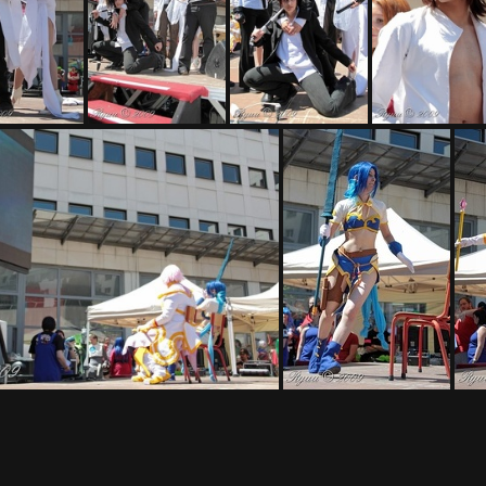
IMG 3516
IMG 3517
G 3527
IMG 3529
IMG 3530
IMG 3531