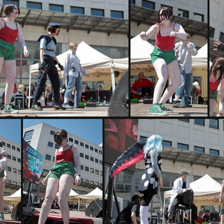
IMG 3419
IMG 3420
IMG
IMG 3430
IMG 3435