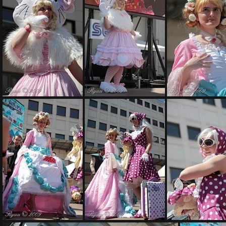
IMG 3388
IMG 3399
IMG 3400
IMG 3402