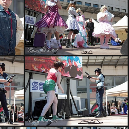
IMG 3395
IMG 3396
 3410
IMG 3411