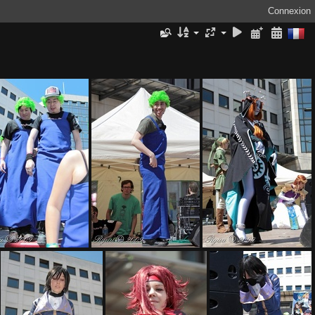
Connexion
IMG 3364
IMG 3365
IMG 3373